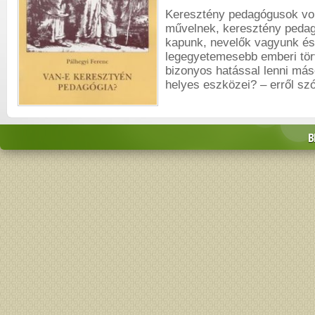
Keresztény pedagógusok vol
művelnek, keresztény pedag
kapunk, nevelők vagyunk és
legegyetemesebb emberi tör
bizonyos hatással lenni más
helyes eszközei? – erről szó
B